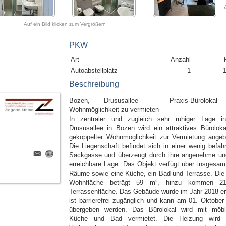
Auf ein Bild klicken zum Vergrößern
PKW
Art
Anzahl
Autoabstellplatz
1
Beschreibung
Bozen, Drususallee – Praxis-Bürolokal
Wohnmöglichkeit zu vermieten
In zentraler und zugleich sehr ruhiger Lage i
Drususallee in Bozen wird ein attraktives Büroloka
gekoppelter Wohnmöglichkeit zur Vermietung angeb
Die Liegenschaft befindet sich in einer wenig befah
Sackgasse und überzeugt durch ihre angenehme un
erreichbare Lage. Das Objekt verfügt über insgesamt
Räume sowie eine Küche, ein Bad und Terrasse. Die 
Wohnfläche beträgt 59 m², hinzu kommen 2
Terrassenfläche. Das Gebäude wurde im Jahr 2018 er
ist barrierefrei zugänglich und kann am 01. Oktober
übergeben werden. Das Bürolokal wird mit möbli
Küche und Bad vermietet. Die Heizung wird 