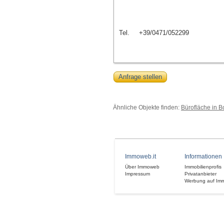
Tel.
+39/0471/052299
Anfrage stellen
Ähnliche Objekte finden:
Bürofläche in 
Immoweb.it
Informationen
Über Immoweb
Immobilienprofis
Impressum
Privatanbieter
Werbung auf Im