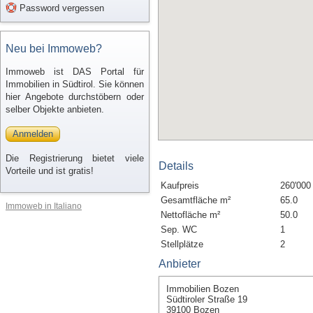
Password vergessen
Neu bei Immoweb?
Immoweb ist DAS Portal für
Immobilien in Südtirol. Sie können
hier Angebote durchstöbern oder
selber Objekte anbieten.
Anmelden
Die Registrierung bietet viele
Details
Vorteile und ist gratis!
Kaufpreis
260'000
Gesamtfläche m²
65.0
Immoweb in Italiano
Nettofläche m²
50.0
Sep. WC
1
Stellplätze
2
Anbieter
Immobilien Bozen
Südtiroler Straße 19
39100 Bozen