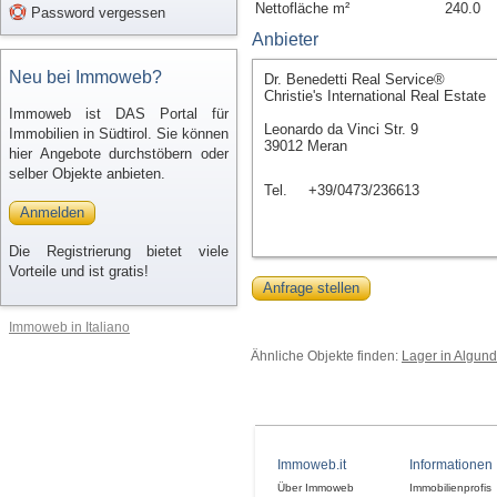
Nettofläche m²
240.0
Password vergessen
Anbieter
Neu bei Immoweb?
Dr. Benedetti Real Service®
Christie's International Real Estate
Immoweb ist DAS Portal für
Leonardo da Vinci Str. 9
Immobilien in Südtirol. Sie können
39012 Meran
hier Angebote durchstöbern oder
selber Objekte anbieten.
Tel.
+39/0473/236613
Anmelden
Die Registrierung bietet viele
Vorteile und ist gratis!
Anfrage stellen
Immoweb in Italiano
Ähnliche Objekte finden:
Lager in Algund
Immoweb.it
Informationen
Über Immoweb
Immobilienprofis